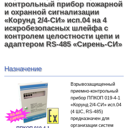
контрольный прибор пожарной
и охранной сигнализации
«Корунд 2/4-СИ» исп.04 на 4
искробезопасных шлейфа с
контролем целостности цепи и
адаптером RS-485 «Сирень-СИ»
Назначение
Взрывозащищенный
приемно-контрольный
прибор ППКОП 019-4-1
«Корунд 2/4-СИ» исп.04
(4 ШС, RS-485)
предназначен для
организации систем