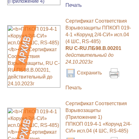
Печать
Сертификат Соответствия
Взрывозащиты ППКОП 019-
4-1 «Корунд 2/4-СИ» исп.04
(4 ШС, RS-485)
RU C-RU.ПБ98.В.00201
действительный до
24.10.2023г
Сохранить
Печать
Сертификат Соответствия
Взрывозащиты
(Приложение 1)
ППКОП 019-4-1 «Корунд 2/4-
СИ» исп.04 (4 ШС, RS-485)