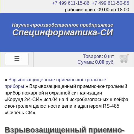
+7 499 611-15-86
,
+7 499 611-50-85
рабочие дни с 09:00 до 18:00
Научно-производственное предприятие
Специнформатика-СИ
Товаров:
0
шт.
Сумма:
0.00
руб.
»
Взрывозащищенные приемно-контрольные
приборы
»
Взрывозащищенный приемно-контрольный
прибор пожарной и охранной сигнализации
«Корунд 2/4-СИ» исп.04 на 4 искробезопасных шлейфа
с контролем целостности цепи и адаптером RS-485
«Сирень-СИ»
Взрывозащищенный приемно-