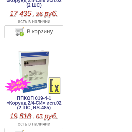
«Корунд 2/4-СИ» исп.02
(2 ШС)
17 435
.
руб.
26
есть в наличии
В корзину
ППКОП 019-4-1
«Корунд 2/4-СИ» исп.02
(2 ШС, RS-485)
19 518
.
руб.
05
есть в наличии