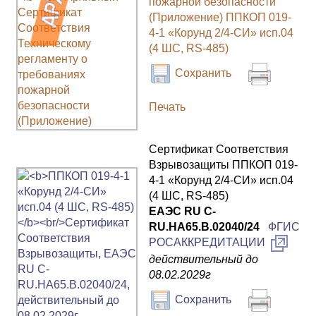
пожарной безопасности
(Приложение) ППКОП 019-
4-1 «Корунд 2/4-СИ» исп.04
(4 ШС, RS-485)
Сохранить
Печать
Сертификат Соответствия
Взрывозащиты ППКОП 019-
4-1 «Корунд 2/4-СИ» исп.04
(4 ШС, RS-485)
ЕАЭС RU С-
RU.НА65.В.02040/24
ФГИС
РОСАККРЕДИТАЦИИ
действительный до
08.02.2029г
Сохранить