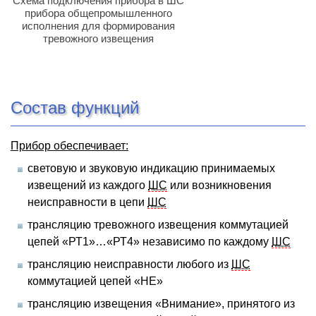
Схема подключения прибора в ШС
прибора общепромышленного
исполнения для формирования
тревожного извещения
Состав функций
Прибор обеспечивает:
световую и звуковую индикацию принимаемых
извещений из каждого
ШС
или возникновения
неисправности в цепи
ШС
трансляцию тревожного извещения коммутацией
цепей «РТ1»…«РТ4» независимо по каждому
ШС
трансляцию неисправности любого из
ШС
коммутацией цепей «НЕ»
трансляцию извещения «Внимание», принятого из