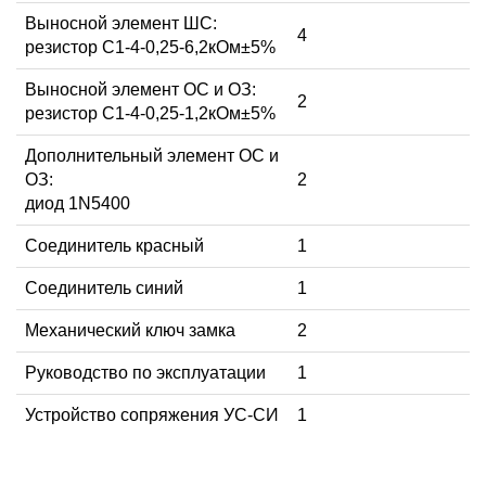
Выносной элемент ШС:
4
резистор С1-4-0,25-6,2кОм±5%
Выносной элемент ОС и ОЗ:
2
резистор С1-4-0,25-1,2кОм±5%
Дополнительный элемент ОС и
ОЗ:
2
диод 1N5400
Соединитель красный
1
Соединитель синий
1
Механический ключ замка
2
Руководство по эксплуатации
1
Устройство сопряжения УС-СИ
1