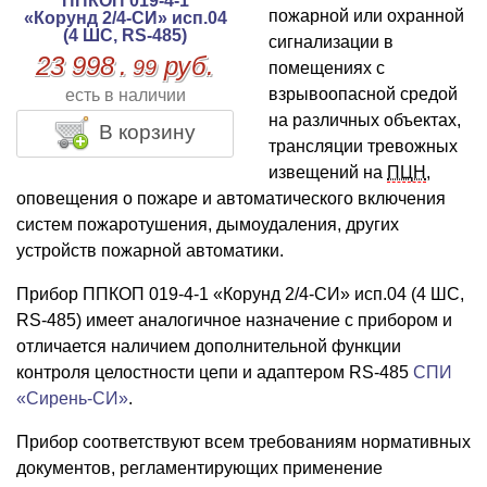
ППКОП 019-4-1
пожарной или охранной
«Корунд 2/4-СИ» исп.04
(4 ШС, RS-485)
сигнализации в
23 998
.
руб.
99
помещениях с
взрывоопасной средой
есть в наличии
на различных объектах,
В корзину
трансляции тревожных
извещений на
ПЦН
,
оповещения о пожаре и автоматического включения
систем пожаротушения, дымоудаления, других
устройств пожарной автоматики.
Прибор ППКОП 019-4-1 «Корунд 2/4-СИ» исп.04 (4 ШС,
RS-485) имеет аналогичное назначение с прибором и
отличается наличием дополнительной функции
контроля целостности цепи и адаптером RS-485
СПИ
«Сирень-СИ»
.
Прибор соответствуют всем требованиям нормативных
документов, регламентирующих применение