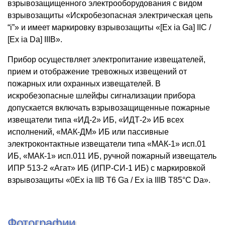
взрывозащищенного электрооборудования с видом
взрывозащиты «Искробезопасная электрическая цепь
“i”» и имеет маркировку взрывозащиты «[Ex ia Ga] IIC /
[Ex ia Da] IIIB».
Прибор осуществляет электропитание извещателей,
прием и отображение тревожных извещений от
пожарных или охранных извещателей. В
искробезопасные шлейфы сигнализации прибора
допускается включать взрывозащищенные пожарные
извещатели типа «ИД-2» ИБ, «ИДТ-2» ИБ всех
исполнений, «МАК-ДМ» ИБ или пассивные
электроконтактные извещатели типа «МАК-1» исп.01
ИБ, «МАК-1» исп.011 ИБ, ручной пожарный извещатель
ИПР 513-2 «Агат» ИБ (ИПР-СИ-1 ИБ) с маркировкой
взрывозащиты «0Ex ia IIB T6 Ga / Ex ia IIIB T85°С Da».
Фотографии