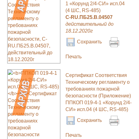
1 «Корунд 2/4-СИ» исп.04
(4 ШС, RS-485)
C-RU.ПБ25.В.04507
действительный до
18.12.2020г
Сохранить
Печать
Сертификат Соответствия
Техническому регламенту о
требованиях пожарной
безопасности (Приложение)
ППКОП 019-4-1 «Корунд 2/4-
СИ» исп.04 (4 ШС, RS-485)
Сохранить
Печать