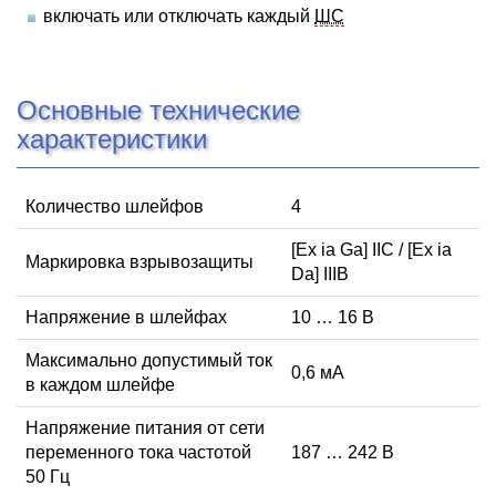
включать или отключать каждый
ШС
Основные технические
характеристики
Количество шлейфов
4
[Ex ia Ga] IIC / [Ex ia
Маркировка взрывозащиты
Da] IIIB
Напряжение в шлейфах
10 … 16 В
Максимально допустимый ток
0,6 мА
в каждом шлейфе
Напряжение питания от сети
переменного тока частотой
187 … 242 В
50 Гц