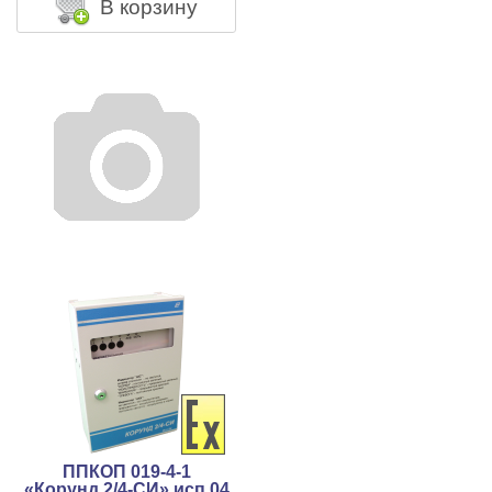
В корзину
ППКОП 019-4-1
«Корунд 2/4-СИ» исп.04