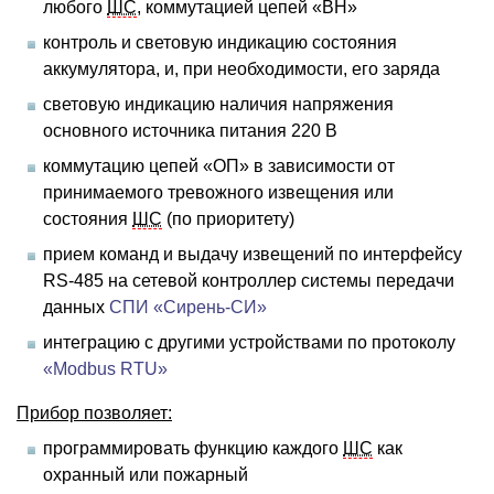
любого
ШС
, коммутацией цепей «ВН»
контроль и световую индикацию состояния
аккумулятора, и, при необходимости, его заряда
световую индикацию наличия напряжения
основного источника питания 220 В
коммутацию цепей «ОП» в зависимости от
принимаемого тревожного извещения или
состояния
ШС
(по приоритету)
прием команд и выдачу извещений по интерфейсу
RS-485 на сетевой контроллер системы передачи
данных
СПИ «Сирень-СИ»
интеграцию с другими устройствами по протоколу
«Modbus RTU»
Прибор позволяет:
программировать функцию каждого
ШС
как
охранный или пожарный