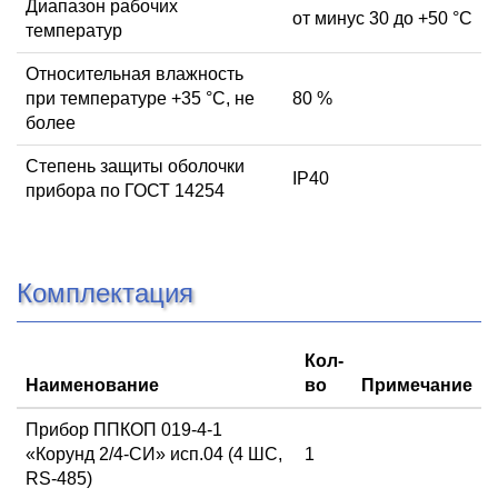
Диапазон рабочих
от минус 30 до +50 °С
температур
Относительная влажность
при температуре +35 °С, не
80 %
более
Степень защиты оболочки
IP40
прибора по ГОСТ 14254
Комплектация
Кол-
Наименование
во
Примечание
Прибор ППКОП 019-4-1
«Корунд 2/4-СИ» исп.04 (4 ШС,
1
RS-485)