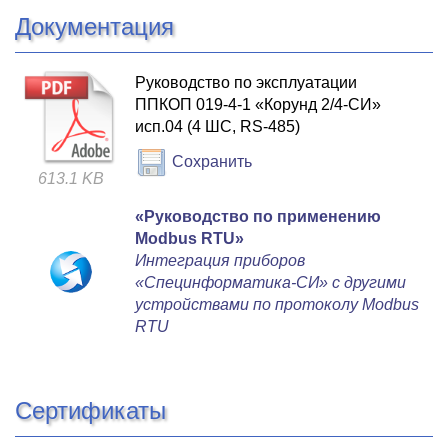
Документация
Руководство по эксплуатации
ППКОП 019-4-1 «Корунд 2/4-СИ»
исп.04 (4 ШС, RS-485)
Сохранить
613.1 KB
«Руководство по применению
Мodbus RTU»
Интеграция приборов
«Специнформатика-СИ» с другими
устройствами по протоколу Modbus
RTU
Сертификаты