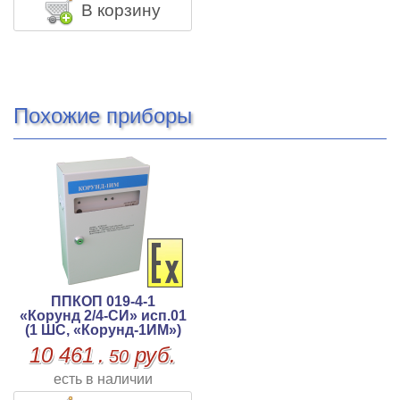
В корзину
Похожие приборы
ППКОП 019-4-1
«Корунд 2/4-СИ» исп.01
(1 ШС, «Корунд-1ИМ»)
10 461
.
руб.
50
есть в наличии