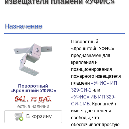
извещателя пламени «УФИС»
Назначение
Поворотный
«Кронштейн УФИС»
предназначен для
крепления и
позиционирования
пожарного извещателя
пламени
«УФИС» ИП
Поворотный
329-СИ-1
или
«Кронштейн УФИС»
«УФИС» ИБ ИП 329-
641
.
руб.
76
СИ-1 ИБ
. Кронштейн
есть в наличии
имеет две степени
В корзину
свободы, что
обеспечивает простую